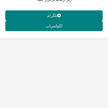
تلگرام
واتس‌اپ